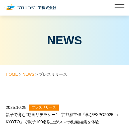
NEWS
HOME
>
NEWS
>
プレスリリース
2025.10.28
プレスリリース
親子で育む“動画リテラシー” 京都府主催『学びEXPO2025 in
KYOTO』で親子100名以上がスマホ動画編集を体験