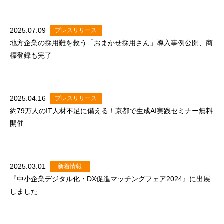
2025.07.09
プレスリリース
地方企業の採用難を救う「おまかせ採用さん」導入事例公開、商
標登録も完了
2025.04.16
プレスリリース
約79万人のIT人材不足に備える！京都で生成AI実践セミナー無料
開催
2025.03.01
新着情報
『中小企業デジタル化・DX促進マッチングフェア2024』に出展
しました