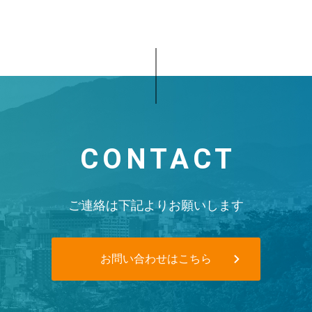
CONTACT
ご連絡は下記よりお願いします
お問い合わせはこちら