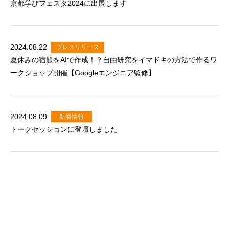
京都学びフェスタ2024に出展します
2024.08.22
プレスリリース
夏休みの宿題をAIで作成！？自由研究をイマドキの方法で作るワ
ークショップ開催【Googleエンジニア監修】
2024.08.09
新着情報
トークセッションに登壇しました